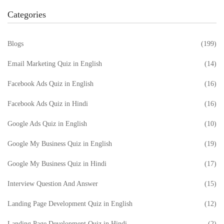
Categories
Blogs
(199)
Email Marketing Quiz in English
(14)
Facebook Ads Quiz in English
(16)
Facebook Ads Quiz in Hindi
(16)
Google Ads Quiz in English
(10)
Google My Business Quiz in English
(19)
Google My Business Quiz in Hindi
(17)
Interview Question And Answer
(15)
Landing Page Development Quiz in English
(12)
Landing Page Development Quiz in Hindi
(2)