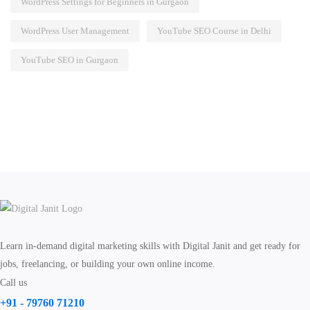
WordPress Settings for Beginners in Gurgaon
WordPress User Management
YouTube SEO Course in Delhi
YouTube SEO in Gurgaon
Learn in-demand digital marketing skills with Digital Janit and get ready for
jobs, freelancing, or building your own online income.
Call us
+91 - 79760 71210