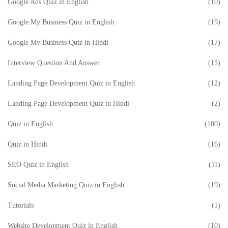
Google Ads Quiz in English
(10)
Google My Business Quiz in English
(19)
Google My Business Quiz in Hindi
(17)
Interview Question And Answer
(15)
Landing Page Development Quiz in English
(12)
Landing Page Development Quiz in Hindi
(2)
Quiz in English
(100)
Quiz in Hindi
(16)
SEO Quiz in English
(11)
Social Media Marketing Quiz in English
(19)
Tutorials
(1)
Website Development Quiz in English
(10)