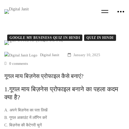
GOOGLE MY BUSINESS QUIZ IN HINDI
QUIZ IN HINDI
Digital Janit
January 10, 2025
0 comments
गूगल माय बिज़नेस प्रोफाइल कैसे बनाएं?
1.गूगल माय बिज़नेस प्रोफाइल बनाने का पहला कदम
क्या है?
A. अपने बिज़नेस का पता लिखें
B. गूगल अकाउंट में लॉगिन करें
C. बिज़नेस की कैटेगरी चुनें