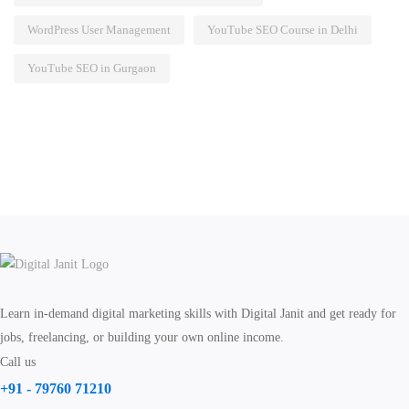
WordPress User Management
YouTube SEO Course in Delhi
YouTube SEO in Gurgaon
Learn in-demand digital marketing skills with Digital Janit and get ready for
jobs, freelancing, or building your own online income.
Call us
+91 - 79760 71210