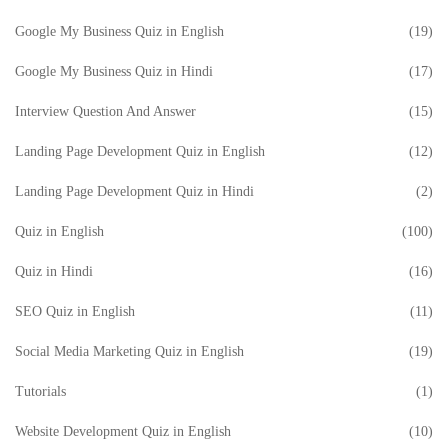
Google My Business Quiz in English
(19)
Google My Business Quiz in Hindi
(17)
Interview Question And Answer
(15)
Landing Page Development Quiz in English
(12)
Landing Page Development Quiz in Hindi
(2)
Quiz in English
(100)
Quiz in Hindi
(16)
SEO Quiz in English
(11)
Social Media Marketing Quiz in English
(19)
Tutorials
(1)
Website Development Quiz in English
(10)