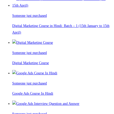
Someone just purchased
Digital Marketing Course in Hindi: Batch – 1 (15th January to 15th
April)
Someone just purchased
Digital Marketing Course
Someone just purchased
Google Ads Course In Hindi
Someone just purchased