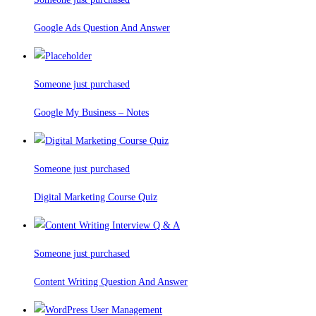
Google Ads Question And Answer
Someone just purchased
Google My Business – Notes
Someone just purchased
Digital Marketing Course Quiz
Someone just purchased
Content Writing Question And Answer