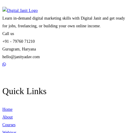
Learn in-demand digital marketing skills with Digital Janit and get ready
for jobs, freelancing, or building your own online income.
Call us
+91 - 79760 71210
Gurugram, Haryana
hello@janityadav.com
Quick Links
Home
About
Courses
Webinar