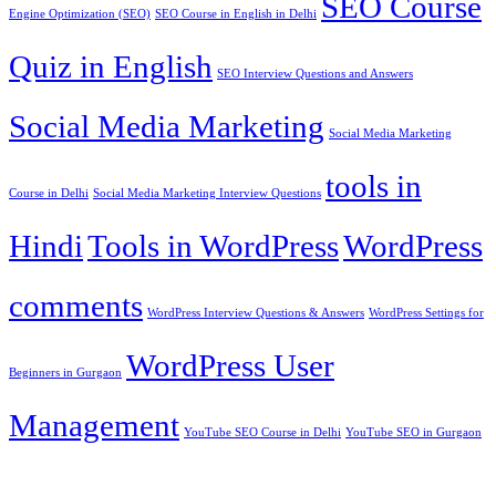
SEO Course
Engine Optimization (SEO)
SEO Course in English in Delhi
Quiz in English
SEO Interview Questions and Answers
Social Media Marketing
Social Media Marketing
tools in
Course in Delhi
Social Media Marketing Interview Questions
Hindi
Tools in WordPress
WordPress
comments
WordPress Interview Questions & Answers
WordPress Settings for
WordPress User
Beginners in Gurgaon
Management
YouTube SEO Course in Delhi
YouTube SEO in Gurgaon