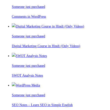
Someone just purchased
Comments in WordPress
Someone just purchased
Digital Marketing Course in Hindi (Only Videos)
Someone just purchased
SWOT Analysis Notes
Someone just purchased
SEO Notes – Learn SEO in Simple English