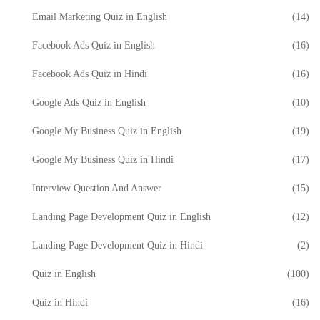
Email Marketing Quiz in English
(14)
Facebook Ads Quiz in English
(16)
Facebook Ads Quiz in Hindi
(16)
Google Ads Quiz in English
(10)
Google My Business Quiz in English
(19)
Google My Business Quiz in Hindi
(17)
Interview Question And Answer
(15)
Landing Page Development Quiz in English
(12)
Landing Page Development Quiz in Hindi
(2)
Quiz in English
(100)
Quiz in Hindi
(16)