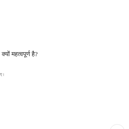
ं महत्वपूर्ण है?
िए।