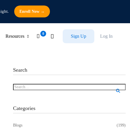
ight.
Enroll Now →
Resources
Sign Up
Log In
Search
Categories
Blogs
(199)