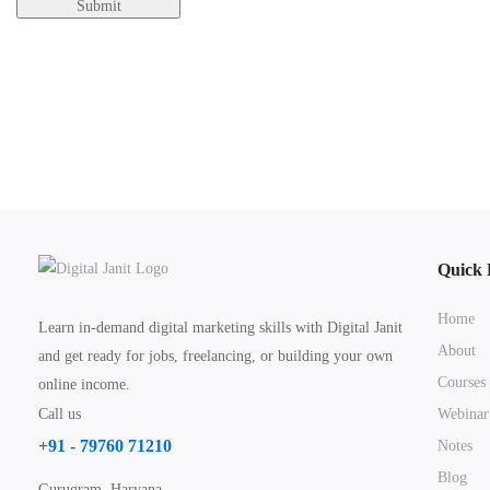
Quick 
Home
Learn in-demand digital marketing skills with Digital Janit
About
and get ready for jobs, freelancing, or building your own
Courses
online income.
Call us
Webinar
+91 - 79760 71210
Notes
Blog
Gurugram, Haryana