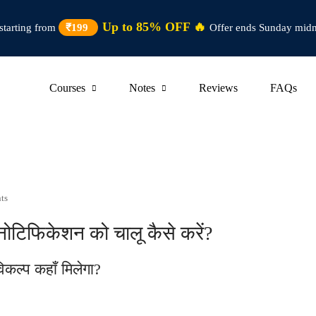
Up to 85% OFF 🔥
starting from
₹199
Offer ends Sunday midn
Courses
Notes
Reviews
FAQs
ts
िफिकेशन को चालू कैसे करें?
कल्प कहाँ मिलेगा?