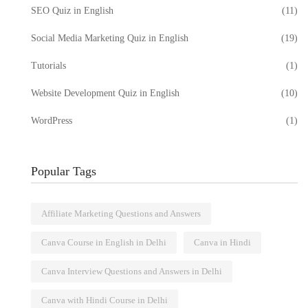
SEO Quiz in English
(11)
Social Media Marketing Quiz in English
(19)
Tutorials
(1)
Website Development Quiz in English
(10)
WordPress
(1)
Popular Tags
Affiliate Marketing Questions and Answers
Canva Course in English in Delhi
Canva in Hindi
Canva Interview Questions and Answers in Delhi
Canva with Hindi Course in Delhi