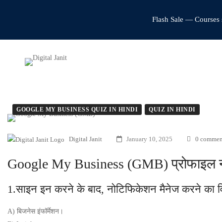
Flash Sale — Courses 
GOOGLE MY BUSINESS QUIZ IN HINDI
QUIZ IN HINDI
Digital Janit
January 10, 2025
0 commen
Google My Business (GMB) प्रोफाइल नोट
1.साइन इन करने के बाद, नोटिफिकेशन मैनेज करने का वि
A) बिजनेस इंफॉर्मेशन।