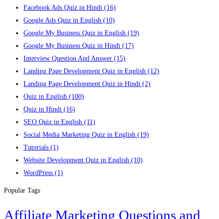
Facebook Ads Quiz in Hindi
(16)
Google Ads Quiz in English
(10)
Google My Business Quiz in English
(19)
Google My Business Quiz in Hindi
(17)
Interview Question And Answer
(15)
Landing Page Development Quiz in English
(12)
Landing Page Development Quiz in Hindi
(2)
Quiz in English
(100)
Quiz in Hindi
(16)
SEO Quiz in English
(11)
Social Media Marketing Quiz in English
(19)
Tutorials
(1)
Website Development Quiz in English
(10)
WordPress
(1)
Popular Tags
Affiliate Marketing Questions and