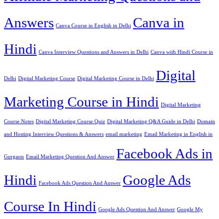
Answers
Canva in
Canva Course in English in Delhi
Hindi
Canva Interview Questions and Answers in Delhi
Canva with Hindi Course in
Digital
Delhi
Digital Marketing Course
Digital Marketing Course in Delhi
Marketing Course in Hindi
Digital Marketing
Course Notes
Digital Marketing Course Quiz
Digital Marketing Q&A Guide in Delhi
Domain
and Hosting Interview Questions & Answers
email marketing
Email Marketing in English in
Facebook Ads in
Gurgaon
Email Marketing Question And Answer
Hindi
Google Ads
Facebook Ads Question And Answer
Course In Hindi
Google Ads Question And Answer
Google My