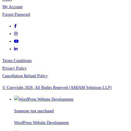
My Account
Forgot Password
Terms Conditions
Privacy Policy
Cancellation Refund Policy
© Copyright 2026, All Rights Reserved (AMJAM Solutions LLP)
Someone just purchased
WordPress Website Development