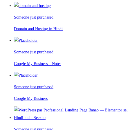
Someone just purchased
Domain and Hosting in Hindi
Someone just purchased
Google My Business – Notes
Someone just purchased
Google My Business
Someone just purchased