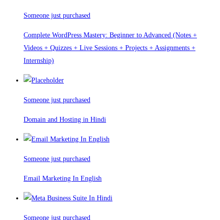
Someone just purchased
Complete WordPress Mastery: Beginner to Advanced (Notes +
Videos + Quizzes + Live Sessions + Projects + Assignments +
Internship)
Someone just purchased
Domain and Hosting in Hindi
Someone just purchased
Email Marketing In English
Someone just purchased