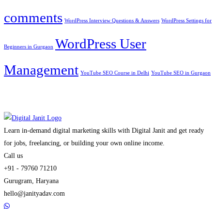
comments
WordPress Interview Questions & Answers
WordPress Settings for
WordPress User
Beginners in Gurgaon
Management
YouTube SEO Course in Delhi
YouTube SEO in Gurgaon
Learn in-demand digital marketing skills with Digital Janit and get ready
for jobs, freelancing, or building your own online income.
Call us
+91 - 79760 71210
Gurugram, Haryana
hello@janityadav.com